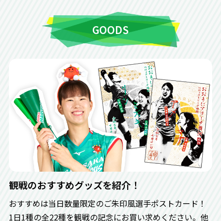
GOODS
POM選手によるマーヴェりんぬいぐる
みの投げ込み
観戦のおすすめグッズを紹介！
おすすめは当日数量限定のご朱印風選手ポストカード！
1日1種の全22種を観戦の記念にお買い求めください。他