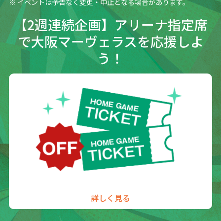
イベントは予告なく変更・中止となる場合があります。
【2週連続企画】アリーナ指定席
で
大阪マーヴェラスを応援しよ
う！
詳しく見る