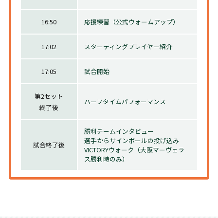
16:50
応援練習（公式ウォームアップ）
17:02
スターティングプレイヤー紹介
17:05
試合開始
第2セット
ハーフタイムパフォーマンス
終了後
勝利チームインタビュー
選手からサインボールの投げ込み
試合終了後
VICTORYウォーク（大阪マーヴェラ
ス勝利時のみ）
バズーカ砲プレゼント企画