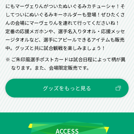
にもマーヴェりんがついたぬいぐるみカチューシャ！そ
してついにぬいぐるみキーホルダーも登場！ぜひたくさ
んの会場にマーヴェりんを連れて行ってくださいね！
定番の応援メガホンや、選手名入りタオル・応援メッセ
ージタオルなど、選手にアピールできるアイテムも販売
中。グッズと共に試合観戦を楽しみましょう！
ご朱印風選手ポストカードは試合日程によって柄が異
なります。また、会場限定販売です。
サインボールの投げ込み
グッズをもっと見る
ACCESS