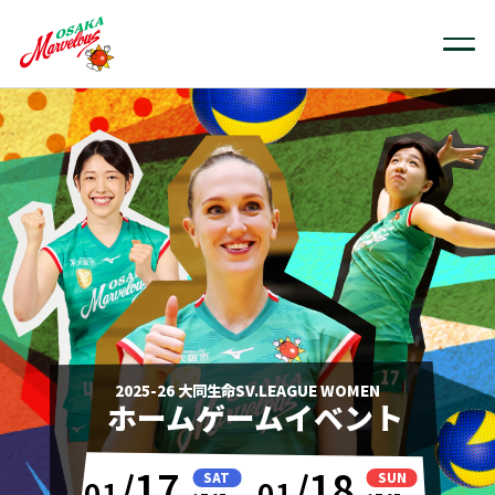
2025-26 大同生命SV.LEAGUE WOMEN
ホームゲームイベント
17
18
SAT
SUN
01
01