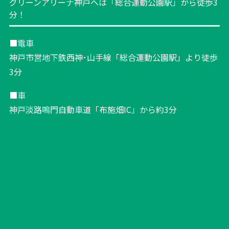
グリーンアリーナ神戸へは「総合運動公園駅」から徒歩3
分！
■電車
神戸市営地下鉄西神･山手線「総合運動公園駅」より徒歩
3分
マーヴェりんのお出迎えとお見送り！
■車
神戸淡路鳴門自動車道「布施畑IC」から約3分