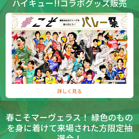
ハイキュー!!コラボグッズ販売
詳しく見る
春こそマーヴェラス！ 緑色のもの
を身に着けて来場された方限定抽
選会！