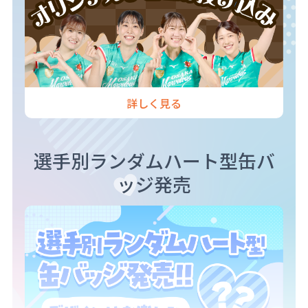
詳しく見る
選手別ランダムハート型缶バ
ッジ発売