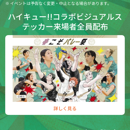
イベントは予告なく変更・中止となる場合があります。
詳しく見る
ハイキュー!!コラボビジュアルス
テッカー来場者全員配布
詳しく見る