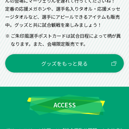
んの会場にマーヴェりんを連れて行ってくださいね！
定番の応援メガホンや、選手名入りタオル・応援メッセ
ージタオルなど、選手にアピールできるアイテムも販売
中。グッズと共に試合観戦を楽しみましょう！
ご朱印風選手ポストカードは試合日程によって柄が異
なります。また、会場限定販売です。
VICTORYウォーク
グッズをもっと見る
ACCESS