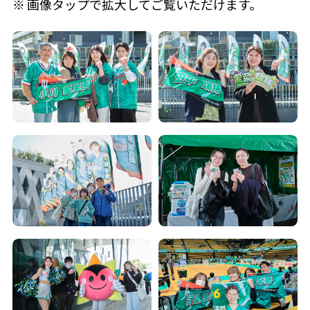
画像
タップ
で拡大してご覧いただけます。