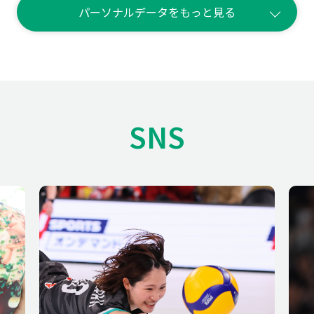
パーソナルデータをもっと見る
A型
はっきりしている
SNS
姉がやっていたから
2023-24 V.LEAGUE DIVISION1 準優勝
レシーブ、読む力