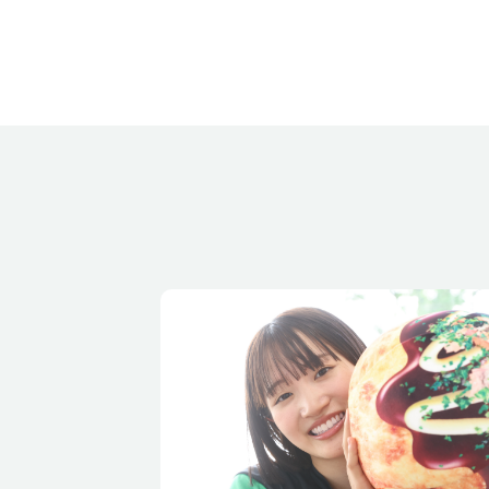
血液型
性格
バレーボールを始めたきっかけ
バレーボール人生で思い出に残
っている試合
得意なプレー・セールスポイン
ト