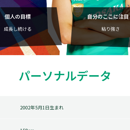
個人の目標
自分のここに注目
成長し続ける
粘り強さ
パーソナルデータ
2002年5月1日生まれ