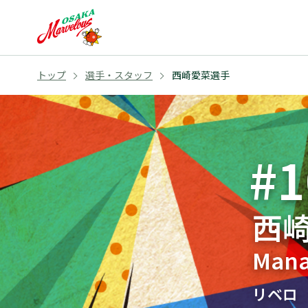
トップ
選手・スタッフ
西崎愛菜選手
#1
西
Mana
リベロ