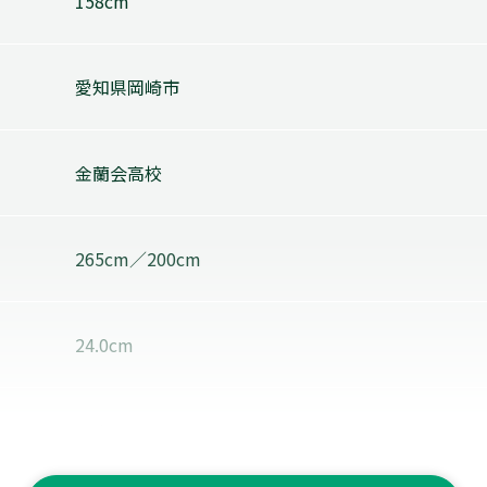
158cm
愛知県岡崎市
金蘭会高校
265cm／200cm
24.0cm
マナ