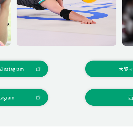
おいしいものを食べる
コミュニケーション
ユニフォームが一人だけ違う
stagram
大阪マ
感謝の気持ちを忘れないこと
agram
西
モニカ・デジェンナーロ選手（イタリアの女子バレ