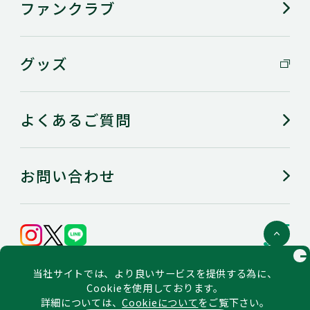
ファンクラブ
グッズ
よくあるご質問
お問い合わせ
C
会社概要
当社サイトでは、より良いサービスを提供する為に、
個人情報の保護に関するステートメント
ご利用にあたってのお願い（利用規約）
Cookieを使用しております。
ソーシャルメディア公式アカウント一覧・ポリシー
詳細については、
Cookieについて
をご覧下さい。